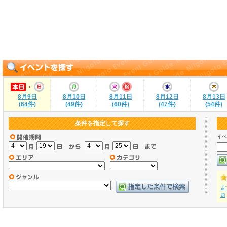
8月9日
8月10日
8月11日
8月12日
8月13日
(64件)
(49件)
(60件)
(47件)
(54件)
条件を指定して探す
イベ
ま
題