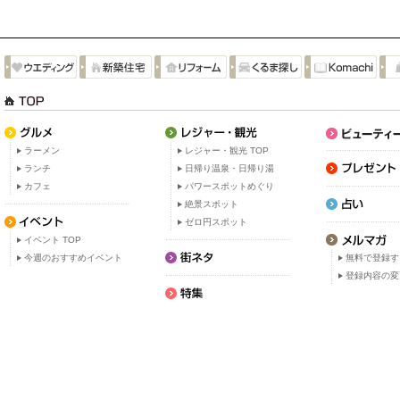
ラーメン
レジャー・観光 TOP
ランチ
日帰り温泉・日帰り湯
カフェ
パワースポットめぐり
絶景スポット
ゼロ円スポット
イベント TOP
今週のおすすめイベント
無料で登録す
登録内容の変