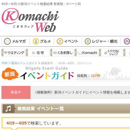
4/19～4/25 の新潟イベント検索結果 新着順：2ページ目
TOP
新潟イベントガイド
検索条件：「4/19～4/25」 のイベント
掲載数：
127件
募集中
《掲載無料》新潟イベントガイドにイベント情報を掲載しませ
4/19～4/25
で検索しています。