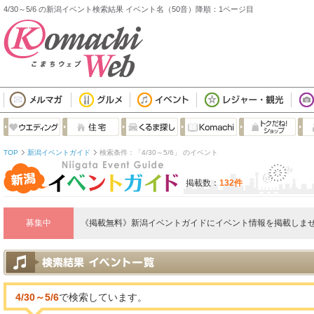
4/30～5/6 の新潟イベント検索結果 イベント名（50音）降順：1ページ目
TOP
新潟イベントガイド
検索条件：「4/30～5/6」 のイベント
掲載数：
132件
募集中
《掲載無料》新潟イベントガイドにイベント情報を掲載しませ
4/30～5/6
で検索しています。