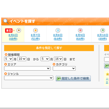
8月6日
8月7日
8月8日
8月9日
8月10日
(48件)
(51件)
(64件)
(64件)
(49件)
条件を指定して探す
イベ
ま
題