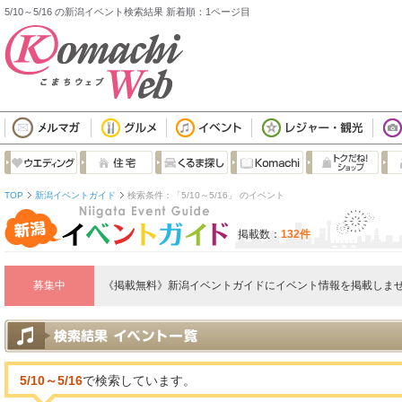
5/10～5/16 の新潟イベント検索結果 新着順：1ページ目
TOP
新潟イベントガイド
検索条件：「5/10～5/16」 のイベント
掲載数：
132件
募集中
《掲載無料》新潟イベントガイドにイベント情報を掲載しませ
5/10～5/16
で検索しています。