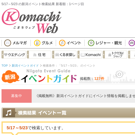
5/17～5/23 の新潟イベント検索結果 新着順：1ページ目
TOP
新潟イベントガイド
検索条件：「5/17～5/23」 のイベント
掲載数：
127件
募集中
《掲載無料》新潟イベントガイドにイベント情報を掲載しませ
5/17～5/23
で検索しています。