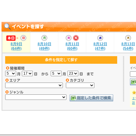
8月9日
8月10日
8月11日
8月12日
8月13日
(64件)
(49件)
(60件)
(47件)
(54件)
条件を指定して探す
イベ
ま
題