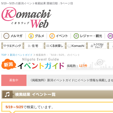
5/19～5/25 の新潟イベント検索結果 開催日順：5ページ目
TOP
新潟イベントガイド
検索条件：「5/19～5/25」 のイベント
掲載数：
127件
募集中
《掲載無料》新潟イベントガイドにイベント情報を掲載しませ
5/19～5/25
で検索しています。