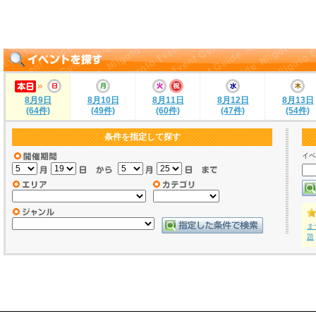
8月9日
8月10日
8月11日
8月12日
8月13日
(64件)
(49件)
(60件)
(47件)
(54件)
条件を指定して探す
イベ
ま
題