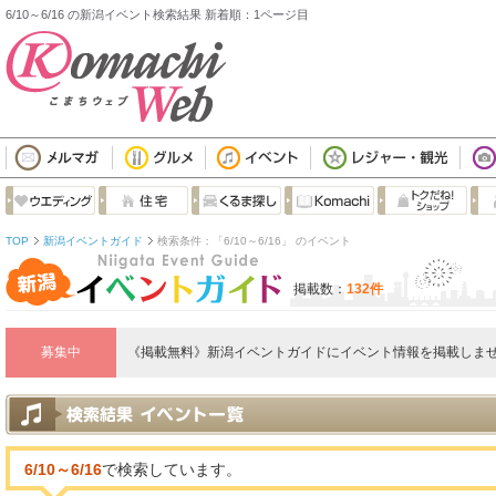
6/10～6/16 の新潟イベント検索結果 新着順：1ページ目
TOP
新潟イベントガイド
検索条件：「6/10～6/16」 のイベント
掲載数：
132件
募集中
《掲載無料》新潟イベントガイドにイベント情報を掲載しませ
6/10～6/16
で検索しています。