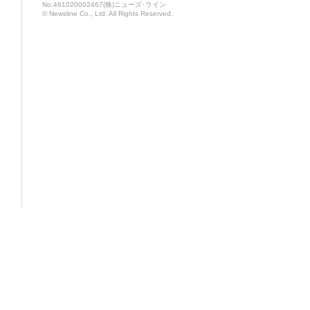
No.461020002467(株)ニューズ･ライン
© Newsline Co., Ltd. All Rights Reserved.