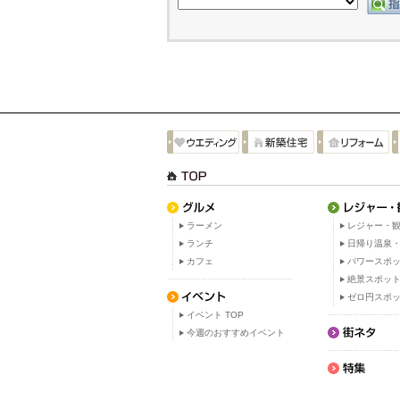
ラーメン
レジャー・観
ランチ
日帰り温泉
カフェ
パワースポ
絶景スポッ
ゼロ円スポ
イベント TOP
今週のおすすめイベント