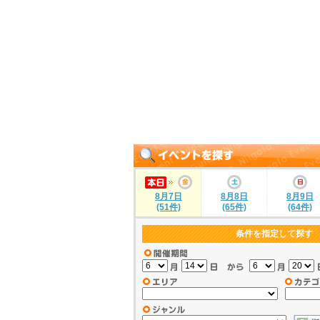
8月7日
8月8日
8月9日
(51件)
(65件)
(64件)
条件を指定して探す