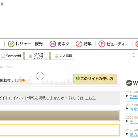
ジ目
」 のイベント
掲載数：
134件
2026.08
OFF
ガイドにイベント情報を掲載しませんか？ 詳しくは
こちら
2026.08
お盆
2026.08
ラーメ
2026.08
夏の