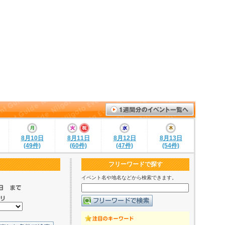
8月10日
8月11日
8月12日
8月13日
(49件)
(60件)
(47件)
(54件)
フリーワードで探す
イベント名や地名などから検索できます。