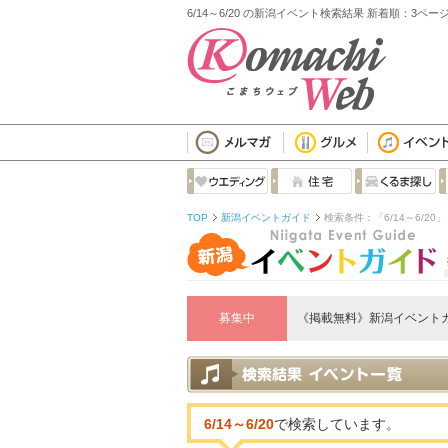
6/14～6/20 の新潟イベント検索結果 新着順：3ペー
TOP
新潟イベントガイド
検索条件：「6/14～6/20
募集中
《掲載無料》新潟イベント
6/14～6/20
で検索しています。