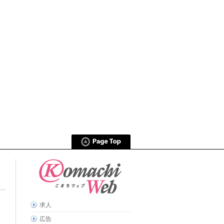
求人
広告