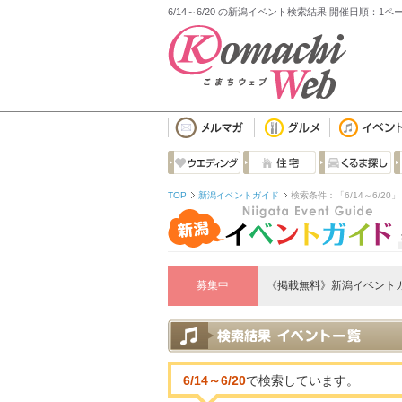
6/14～6/20 の新潟イベント検索結果 開催日順：1ペ
TOP
新潟イベントガイド
検索条件：「6/14～6/20
募集中
《掲載無料》新潟イベント
6/14～6/20
で検索しています。