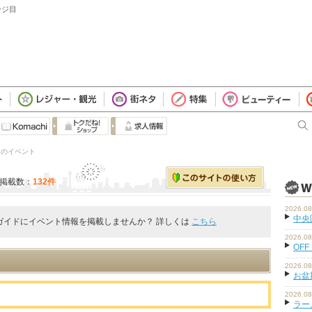
ージ目
」 のイベント
掲載数：
132件
2026.08
中央
ガイドにイベント情報を掲載しませんか？ 詳しくは
こちら
2026.08
OFF
2026.08
お盆
2026.08
ラーメ