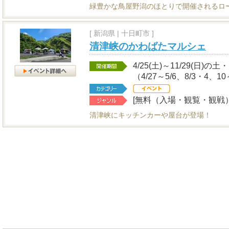
緑豊かな鳥屋野潟のほとりで開催されるロ
[
新潟県
|
十日町市 ]
清津峡のかわばたマルシェ
4/25(土)～11/29(日
（4/27～5/6、8/3・4、10
[無料（入場・観覧・観戦）
清津峡にキッチンカーや屋台が登場！