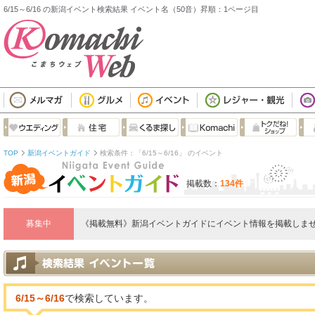
6/15～6/16 の新潟イベント検索結果 イベント名（50音）昇順：1ページ目
TOP
新潟イベントガイド
検索条件：「6/15～6/16」 のイベント
掲載数：
134件
募集中
《掲載無料》新潟イベントガイドにイベント情報を掲載しませ
6/15～6/16
で検索しています。