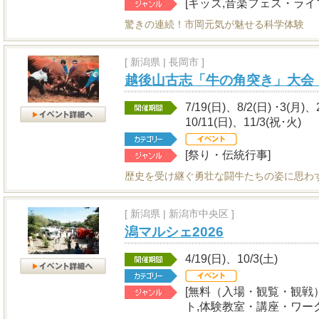
[キッズ,音楽フェス・ライ
驚きの連続！市岡元気が魅せる科学体験
[
新潟県
|
長岡市 ]
越後山古志「牛の角突き」大
7/19(日)、8/2(日) ･3(月)
10/11(日)、11/3(祝･火)
[祭り・伝統行事]
歴史を受け継ぐ勇壮な闘牛たちの姿に思わ
[
新潟県
|
新潟市中央区 ]
潟マルシェ2026
4/19(日)、10/3(土)
[無料（入場・観覧・観戦
ト,体験教室・講座・ワー