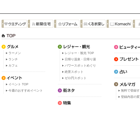
ラーメン
レジャー・観光 TOP
ランチ
日帰り温泉・日帰り湯
カフェ
パワースポットめぐり
絶景スポット
ゼロ円スポット
イベント TOP
今週のおすすめイベント
無料で登録す
登録内容の変