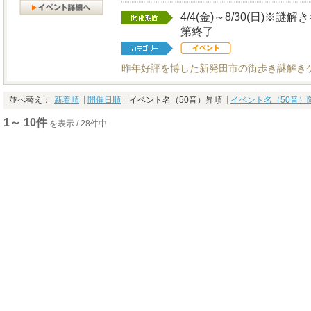
4/4(金)～8/30(日)
第終了
昨年好評を博した新発田市の街歩き謎解き
並べ替え：
新着順
開催日順
イベント名（50音）昇順
イベント名（50音）
1～ 10件
を表示 / 28件中