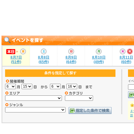
8月7日
8月8日
8月9日
8月10日
8月11日
(51件)
(65件)
(64件)
(49件)
(60件)
条件を指定して探す
イベ
ま
題