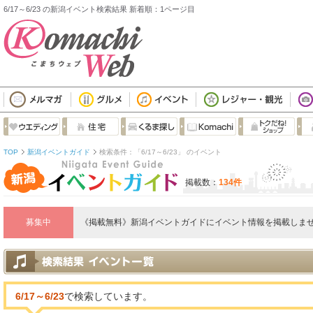
6/17～6/23 の新潟イベント検索結果 新着順：1ページ目
TOP
新潟イベントガイド
検索条件：「6/17～6/23」 のイベント
掲載数：
134件
募集中
《掲載無料》新潟イベントガイドにイベント情報を掲載しませ
6/17～6/23
で検索しています。