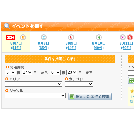
8月7日
8月8日
8月9日
8月10日
8月11日
(51件)
(65件)
(64件)
(49件)
(60件)
条件を指定して探す
イベ
ま
題