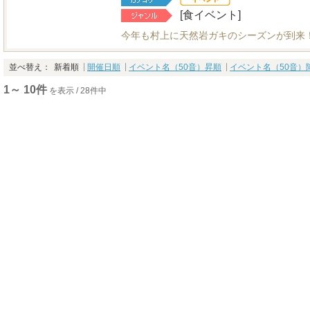
[食イベント]
今年も村上に天然岩ガキのシーズンが到来
並べ替え：
新着順
開催日順
イベント名（50音）昇順
イベント名（50音）
1～ 10件
を表示 / 28件中