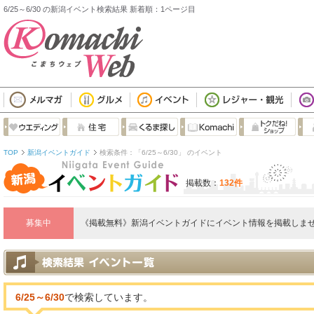
6/25～6/30 の新潟イベント検索結果 新着順：1ページ目
TOP
新潟イベントガイド
検索条件：「6/25～6/30」 のイベント
掲載数：
132件
募集中
《掲載無料》新潟イベントガイドにイベント情報を掲載しませ
6/25～6/30
で検索しています。