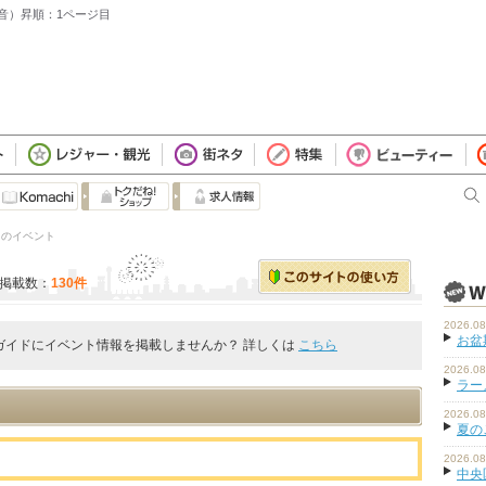
50音）昇順：1ページ目
」 のイベント
掲載数：
130件
2026.08
お盆
ガイドにイベント情報を掲載しませんか？ 詳しくは
こちら
2026.08
ラーメ
2026.08
夏の
2026.08
中央