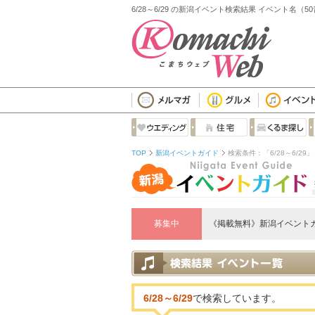
6/28～6/29 の新潟イベント検索結果 イベント名（
TOP
新潟イベントガイド
検索条件：「6/28～6/29
募集中
《掲載無料》新潟イベント
6/28～6/29
で検索しています。