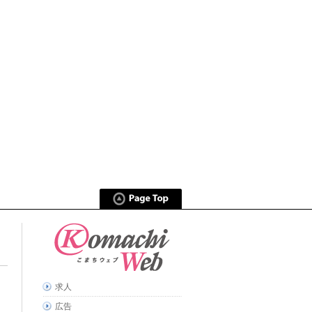
求人
広告