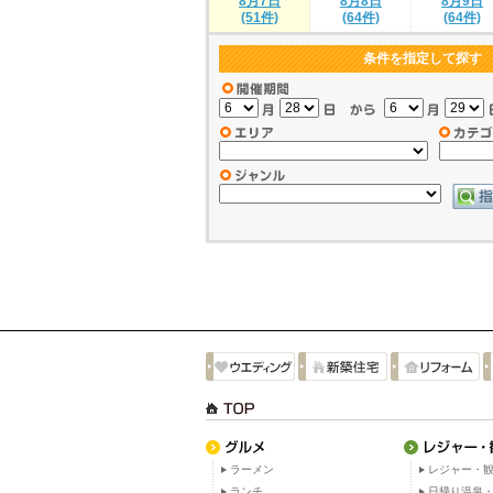
8月7日
8月8日
8月9日
(51件)
(64件)
(64件)
条件を指定して探す
ラーメン
レジャー・観
ランチ
日帰り温泉