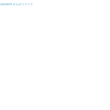
u_komachi からのツイート