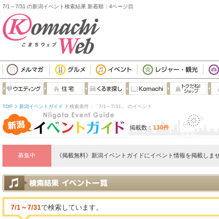
7/1～7/31 の新潟イベント検索結果 新着順：4ページ目
TOP
新潟イベントガイド
検索条件：「7/1～7/31」 のイベント
掲載数：
130件
募集中
《掲載無料》新潟イベントガイドにイベント情報を掲載しませ
7/1～7/31
で検索しています。