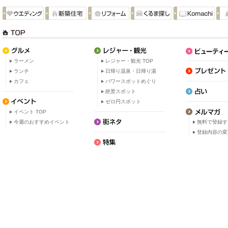
ラーメン
レジャー・観光 TOP
ランチ
日帰り温泉・日帰り湯
カフェ
パワースポットめぐり
絶景スポット
ゼロ円スポット
イベント TOP
今週のおすすめイベント
無料で登録す
登録内容の変