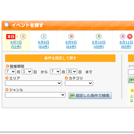
8月7日
8月8日
8月9日
8月10日
8月11日
(51件)
(64件)
(64件)
(49件)
(60件)
条件を指定して探す
イベ
ま
題