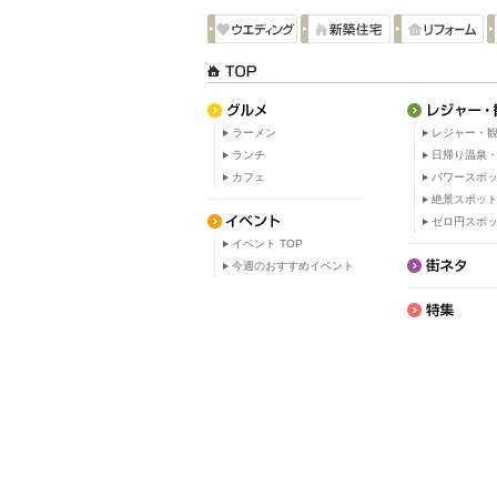
ラーメン
レジャー・観
ランチ
日帰り温泉
カフェ
パワースポ
絶景スポッ
ゼロ円スポ
イベント TOP
今週のおすすめイベント