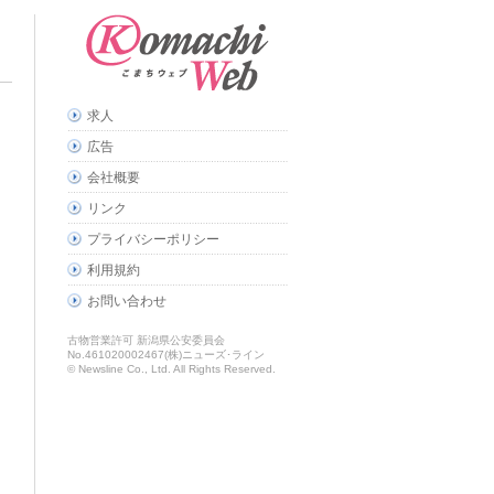
求人
広告
会社概要
リンク
プライバシーポリシー
利用規約
お問い合わせ
古物営業許可 新潟県公安委員会
No.461020002467(株)ニューズ･ライン
© Newsline Co., Ltd. All Rights Reserved.