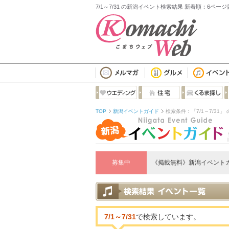
7/1～7/31 の新潟イベント検索結果 新着順：6ページ
TOP
新潟イベントガイド
検索条件：「7/1～7/31」
募集中
《掲載無料》新潟イベント
7/1～7/31
で検索しています。