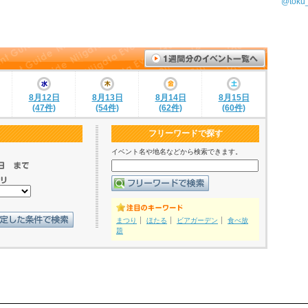
@tok
8月12日
8月13日
8月14日
8月15日
(47件)
(54件)
(62件)
(60件)
フリーワードで探す
イベント名や地名などから検索できます。
まつり
ほたる
ビアガーデン
食べ放
題