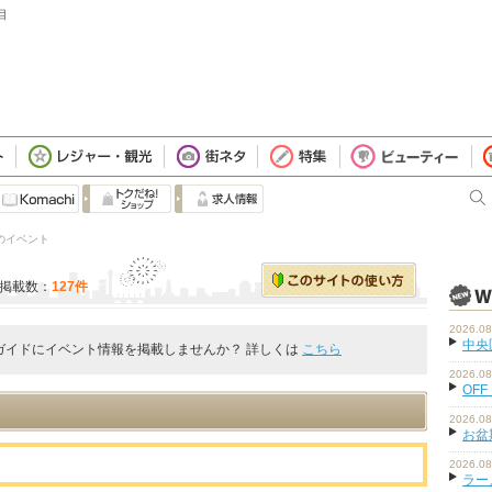
目
 のイベント
掲載数：
127件
2026.08
中央
ガイドにイベント情報を掲載しませんか？ 詳しくは
こちら
2026.08
OFF
2026.08
お盆
2026.08
ラーメ