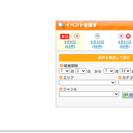
8月9日
8月10日
8月11日
(64件)
(49件)
(60件)
条件を指定して探す