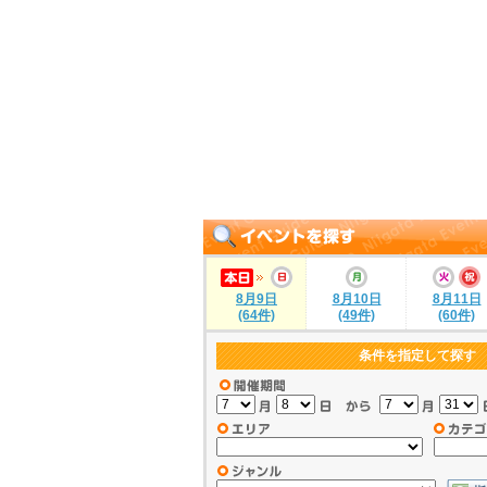
8月9日
8月10日
8月11日
(64件)
(49件)
(60件)
条件を指定して探す