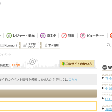
目
 のイベント
掲載数：
127件
2026.08
花×
ガイドにイベント情報を掲載しませんか？ 詳しくは
こちら
2026.08
中央
2026.08
OFF
2026.08
お盆