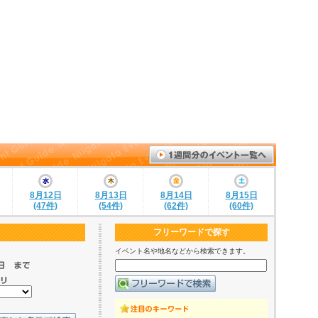
8月12日
8月13日
8月14日
8月15日
(47件)
(54件)
(62件)
(60件)
フリーワードで探す
イベント名や地名などから検索できます。