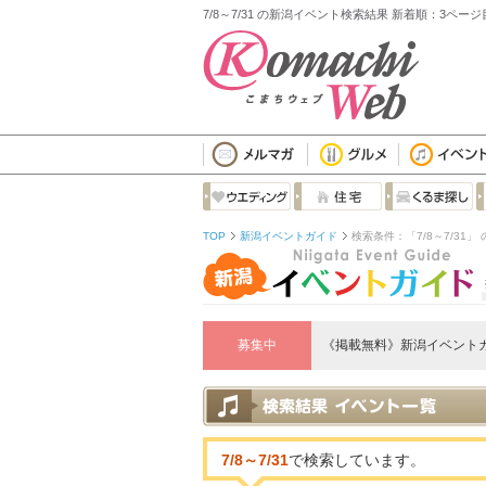
7/8～7/31 の新潟イベント検索結果 新着順：3ページ
TOP
新潟イベントガイド
検索条件：「7/8～7/31」
募集中
《掲載無料》新潟イベント
7/8～7/31
で検索しています。