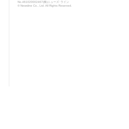
No.461020002467(株)ニューズ･ライン
© Newsline Co., Ltd. All Rights Reserved.