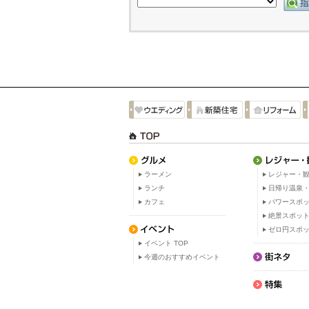
ラーメン
レジャー・観
ランチ
日帰り温泉
カフェ
パワースポ
絶景スポッ
ゼロ円スポ
イベント TOP
今週のおすすめイベント