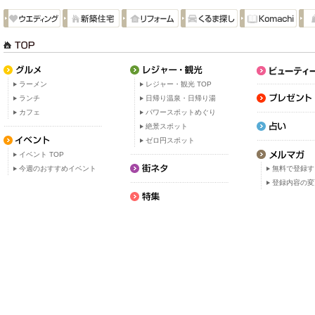
ラーメン
レジャー・観光 TOP
ランチ
日帰り温泉・日帰り湯
カフェ
パワースポットめぐり
絶景スポット
ゼロ円スポット
イベント TOP
今週のおすすめイベント
無料で登録す
登録内容の変