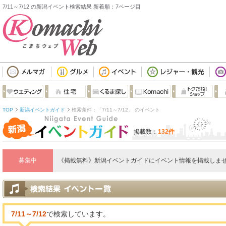
7/11～7/12 の新潟イベント検索結果 新着順：7ページ目
TOP
新潟イベントガイド
検索条件：「7/11～7/12」 のイベント
掲載数：
132件
募集中
《掲載無料》新潟イベントガイドにイベント情報を掲載しませ
7/11～7/12
で検索しています。