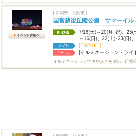
[
新潟県
|
長岡市 ]
国営越後丘陵公園 サマーイル
7/18(土)～20(月･祝)、25(
～16(日)、22(土)･23(日)、
[イルミネーション・ライ
イルミネーションで涼やかさを演出♪ 丘陵