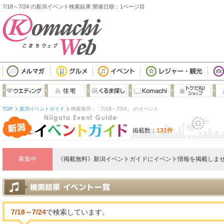
7/18～7/24 の新潟イベント検索結果 開催日順：1ページ目
TOP
新潟イベントガイド
検索条件：「7/18～7/24」 のイベント
掲載数：
131件
募集中
《掲載無料》新潟イベントガイドにイベント情報を掲載しませ
7/18～7/24
で検索しています。