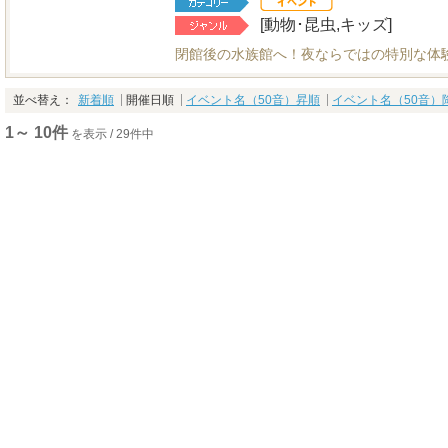
[動物･昆虫,キッズ]
閉館後の水族館へ！夜ならではの特別な体
並べ替え：
新着順
開催日順
イベント名（50音）昇順
イベント名（50音）
1～ 10件
を表示 / 29件中