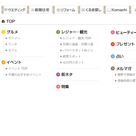
ラーメン
レジャー・観光 TOP
ランチ
日帰り温泉・日帰り湯
カフェ
パワースポットめぐり
絶景スポット
ゼロ円スポット
イベント TOP
今週のおすすめイベント
無料で登録す
登録内容の変