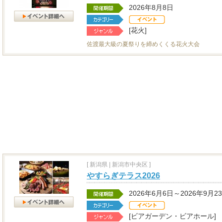
2026年8月8日
[花火]
佐渡最大級の夏祭りを締めくくる花火大会
[
新潟県
|
新潟市中央区 ]
やすらぎテラス2026
2026年6月6日～2026年9月2
[ビアガーデン・ビアホール]