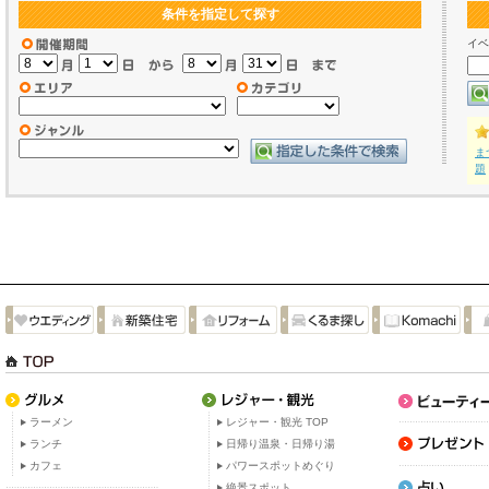
条件を指定して探す
イベ
ま
題
ラーメン
レジャー・観光 TOP
ランチ
日帰り温泉・日帰り湯
カフェ
パワースポットめぐり
絶景スポット