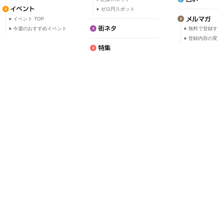
ゼロ円スポット
イベント TOP
今週のおすすめイベント
無料で登録す
登録内容の変