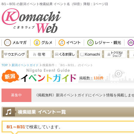
8/1～8/31 の新潟イベント検索結果 イベント名（50音）降順：1ページ目
TOP
新潟イベントガイド
検索条件：「8/1～8/31」 のイベント
掲載数：
131件
募集中
《掲載無料》新潟イベントガイドにイベント情報を掲載しませ
8/1～8/31
で検索しています。