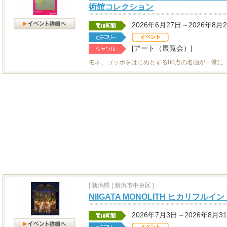
術館コレクション
2026年6月27日～2026年8月
[アート（展覧会）]
モネ、ゴッホをはじめとする80点の名画が一堂に
[
新潟県
|
新潟市中央区 ]
NIIGATA MONOLITH ヒカリフル
2026年7月3日～2026年8月3