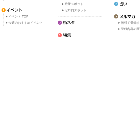
絶景スポット
ゼロ円スポット
イベント TOP
今週のおすすめイベント
無料で登録す
登録内容の変