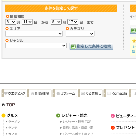
条件を指定して探す
イベ
ま
題
ラーメン
レジャー・観光 TOP
ランチ
日帰り温泉・日帰り湯
カフェ
パワースポットめぐり