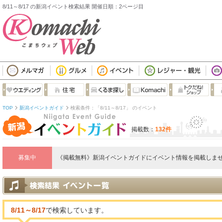
8/11～8/17 の新潟イベント検索結果 開催日順：2ページ目
TOP
新潟イベントガイド
検索条件：「8/11～8/17」 のイベント
掲載数：
132件
募集中
《掲載無料》新潟イベントガイドにイベント情報を掲載しませ
8/11～8/17
で検索しています。