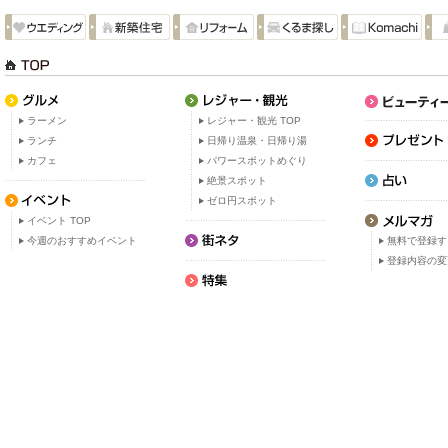
ラーメン
レジャー・観光 TOP
ランチ
日帰り温泉・日帰り湯
カフェ
パワースポットめぐり
絶景スポット
ゼロ円スポット
イベント TOP
今週のおすすめイベント
無料で登録す
登録内容の変