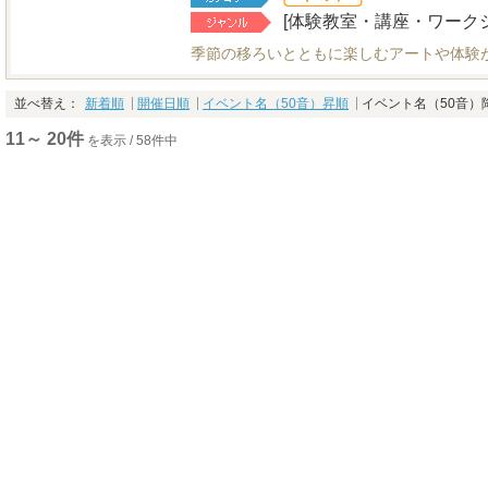
[体験教室・講座・ワーク
季節の移ろいとともに楽しむアートや体験が
並べ替え：
新着順
開催日順
イベント名（50音）昇順
イベント名（50音）
11～ 20件
を表示 / 58件中