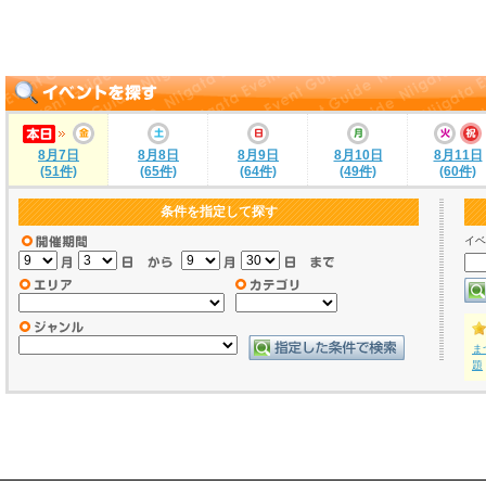
8月7日
8月8日
8月9日
8月10日
8月11日
(51件)
(65件)
(64件)
(49件)
(60件)
条件を指定して探す
イベ
ま
題