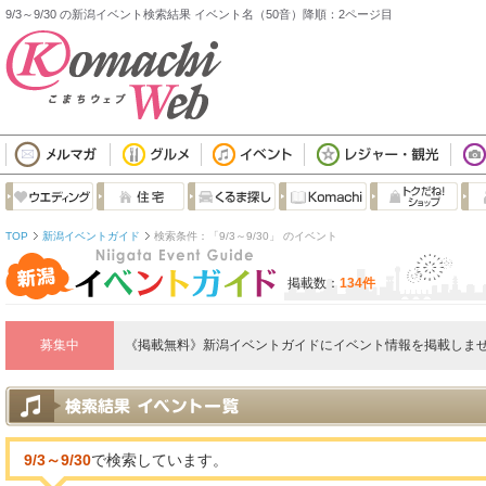
9/3～9/30 の新潟イベント検索結果 イベント名（50音）降順：2ページ目
TOP
新潟イベントガイド
検索条件：「9/3～9/30」 のイベント
掲載数：
134件
募集中
《掲載無料》新潟イベントガイドにイベント情報を掲載しませ
9/3～9/30
で検索しています。