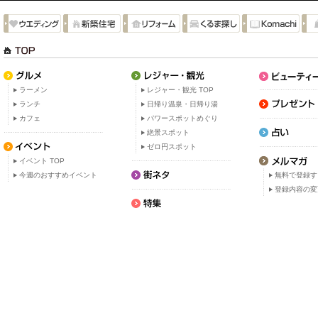
ラーメン
レジャー・観光 TOP
ランチ
日帰り温泉・日帰り湯
カフェ
パワースポットめぐり
絶景スポット
ゼロ円スポット
イベント TOP
今週のおすすめイベント
無料で登録す
登録内容の変