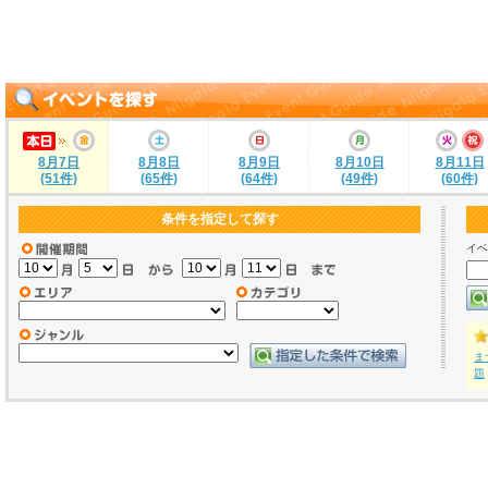
8月7日
8月8日
8月9日
8月10日
8月11日
(51件)
(65件)
(64件)
(49件)
(60件)
条件を指定して探す
イベ
ま
題