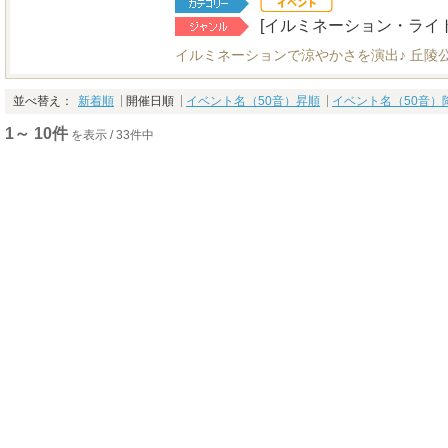
[イルミネーション・ライ
イルミネーションで涼やかさを演出♪ 丘陵
並べ替え：
新着順
開催日順
イベント名（50音）昇順
イベント名（50音）
1～ 10件
を表示 / 33件中