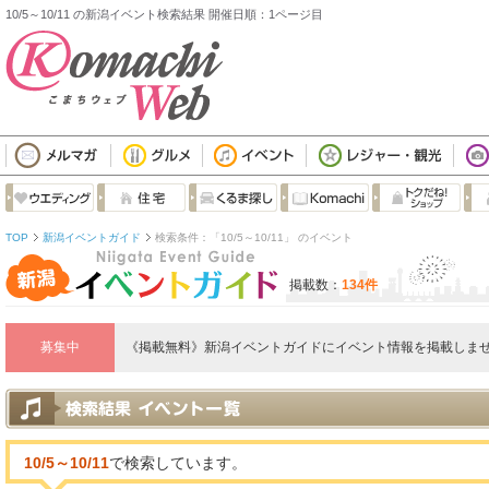
10/5～10/11 の新潟イベント検索結果 開催日順：1ページ目
TOP
新潟イベントガイド
検索条件：「10/5～10/11」 のイベント
掲載数：
134件
募集中
《掲載無料》新潟イベントガイドにイベント情報を掲載しませ
10/5～10/11
で検索しています。