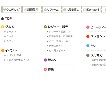
ラーメン
レジャー・観光 TOP
ランチ
日帰り温泉・日帰り湯
カフェ
パワースポットめぐり
絶景スポット
ゼロ円スポット
イベント TOP
今週のおすすめイベント
無料で登録す
登録内容の変