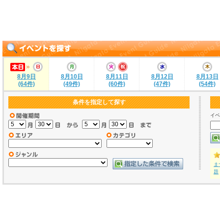
8月9日
8月10日
8月11日
8月12日
8月13日
(64件)
(49件)
(60件)
(47件)
(54件)
条件を指定して探す
イベ
ま
題