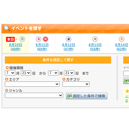
8月10日
8月11日
8月12日
8月13日
8月14日
(49件)
(60件)
(47件)
(54件)
(62件)
条件を指定して探す
イベ
ま
題