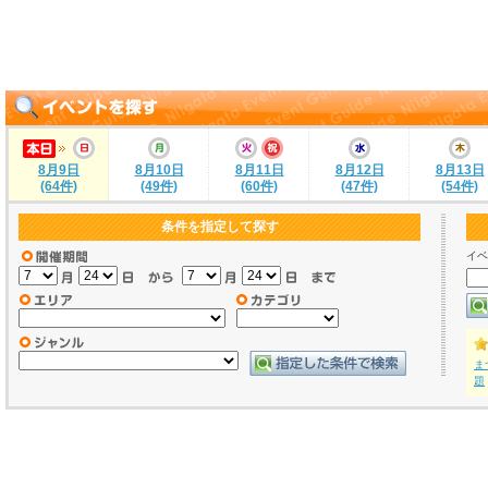
8月9日
8月10日
8月11日
8月12日
8月13日
(64件)
(49件)
(60件)
(47件)
(54件)
条件を指定して探す
イベ
ま
題