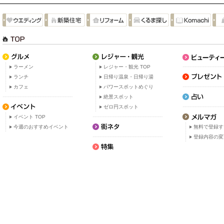
ラーメン
レジャー・観光 TOP
ランチ
日帰り温泉・日帰り湯
カフェ
パワースポットめぐり
絶景スポット
ゼロ円スポット
イベント TOP
今週のおすすめイベント
無料で登録す
登録内容の変