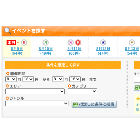
8月9日
8月10日
8月11日
8月12日
8月13日
(64件)
(49件)
(60件)
(47件)
(54件)
条件を指定して探す
イベ
ま
題