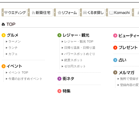
ラーメン
レジャー・観光 TOP
ランチ
日帰り温泉・日帰り湯
カフェ
パワースポットめぐり
絶景スポット
ゼロ円スポット
イベント TOP
今週のおすすめイベント
無料で登録す
登録内容の変