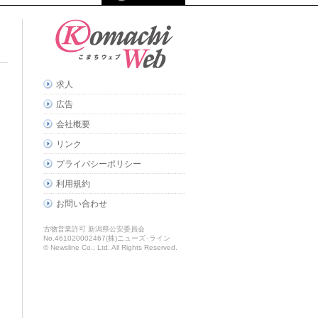
求人
広告
会社概要
リンク
プライバシーポリシー
利用規約
お問い合わせ
古物営業許可 新潟県公安委員会
No.461020002467(株)ニューズ･ライン
© Newsline Co., Ltd. All Rights Reserved.