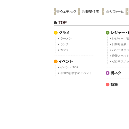
ラーメン
レジャー・観
ランチ
日帰り温泉
カフェ
パワースポ
絶景スポッ
ゼロ円スポ
イベント TOP
今週のおすすめイベント