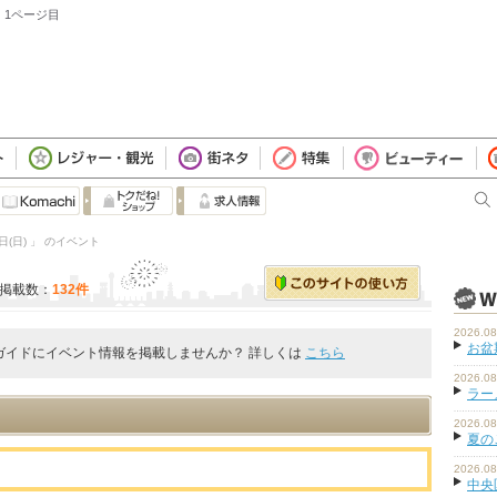
：1ページ目
日(日) 」 のイベント
掲載数：
132件
2026.08
お盆
ガイドにイベント情報を掲載しませんか？ 詳しくは
こちら
2026.08
ラーメ
2026.08
夏の
。
2026.08
中央