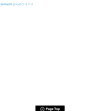
u_komachi からのツイート