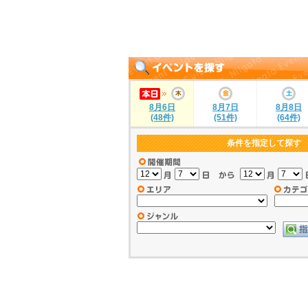
8月6日
8月7日
8月8日
(48件)
(51件)
(64件)
条件を指定して探す