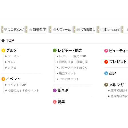
ラーメン
レジャー・観光 TOP
ランチ
日帰り温泉・日帰り湯
カフェ
パワースポットめぐり
絶景スポット
ゼロ円スポット
イベント TOP
今週のおすすめイベント
無料で登録す
登録内容の変