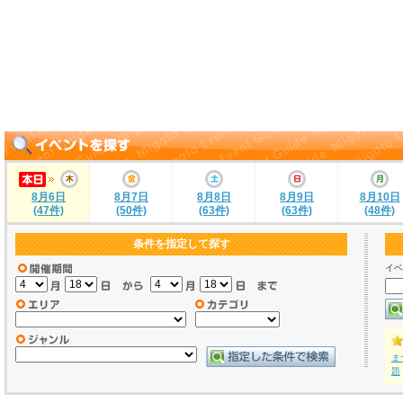
8月6日
8月7日
8月8日
8月9日
8月10日
(47件)
(50件)
(63件)
(63件)
(48件)
条件を指定して探す
イベ
ま
題