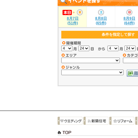
8月7日
8月8日
8月9日
(51件)
(65件)
(64件)
条件を指定して探す