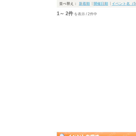
並べ替え：
新着順
開催日順
イベント名（5
1～ 2件
を表示 / 2件中