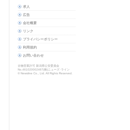
求人
広告
会社概要
リンク
プライバシーポリシー
利用規約
お問い合わせ
古物営業許可 新潟県公安委員会
No.461020002467(株)ニューズ･ライン
© Newsline Co., Ltd. All Rights Reserved.