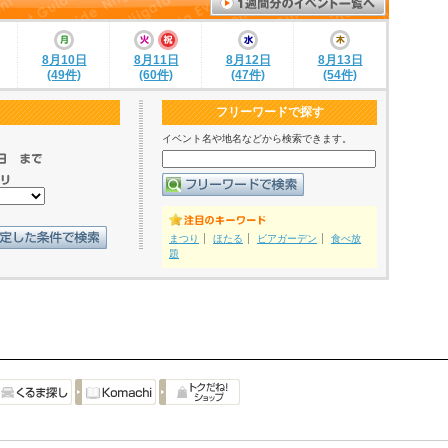
8月10日
8月11日
8月12日
8月13日
(49件)
(60件)
(47件)
(54件)
フリーワードで探す
イベント名や地名などから検索できます。
まつり
ほたる
ビアガーデン
食べ放
題