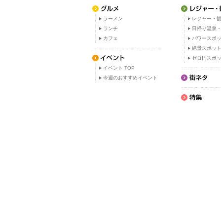
ラーメン
レジャー・観
ランチ
日帰り温泉
カフェ
パワースポ
絶景スポッ
ゼロ円スポ
イベント TOP
今週のおすすめイベント