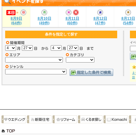
8月9日
8月10日
8月11日
8月12日
8月13日
(64件)
(49件)
(60件)
(47件)
(54件)
条件を指定して探す
イベ
ま
題