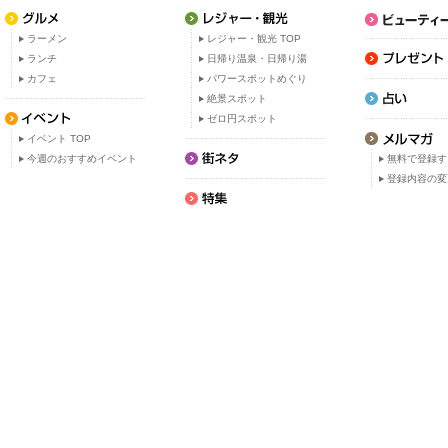
ラーメン
レジャー・観光 TOP
ランチ
日帰り温泉・日帰り湯
カフェ
パワースポットめぐり
絶景スポット
ゼロ円スポット
イベント TOP
今週のおすすめイベント
無料で登録す
登録内容の変