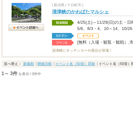
[
新潟県
|
十日町市 ]
清津峡のかわばたマルシェ
4/25(土)～11/29(日)の土
5/6、8/3・4、10～14、10/2
[無料（入場・観覧・観戦）,
清津峡にキッチンカーや屋台が登場！
並べ替え：
新着順
開催日順
イベント名（50音）昇順
イベント名（50音）
1～ 3件
を表示 / 3件中