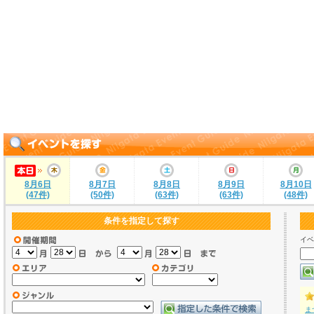
8月6日
8月7日
8月8日
8月9日
8月10日
(47件)
(50件)
(63件)
(63件)
(48件)
条件を指定して探す
イベ
ま