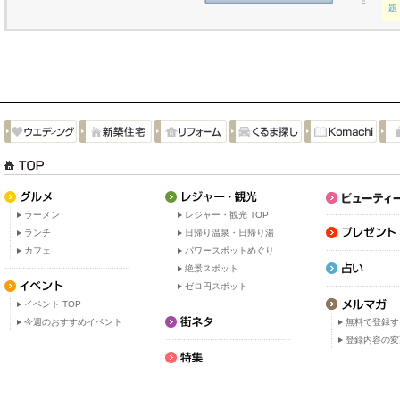
題
ラーメン
レジャー・観光 TOP
ランチ
日帰り温泉・日帰り湯
カフェ
パワースポットめぐり
絶景スポット
ゼロ円スポット
イベント TOP
今週のおすすめイベント
無料で登録す
登録内容の変