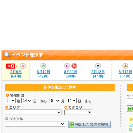
8月9日
8月10日
8月11日
8月12日
8月13日
(64件)
(49件)
(60件)
(47件)
(54件)
条件を指定して探す
イベ
ま
題