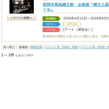
長岡市馬高縄文館 企画展『縄文土器
ぐる』
2026年4月11日～2026年8月
[アート（展覧会）]
新潟県内の遺跡から見つかった縄文土器を、装飾
並べ替え：
新着順
開催日順
イベント名（50音）昇順
イベント名（50音）
1～ 3件
を表示 / 3件中