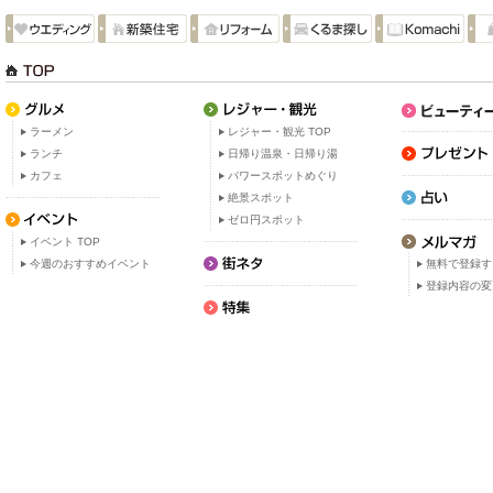
ラーメン
レジャー・観光 TOP
ランチ
日帰り温泉・日帰り湯
カフェ
パワースポットめぐり
絶景スポット
ゼロ円スポット
イベント TOP
今週のおすすめイベント
無料で登録す
登録内容の変