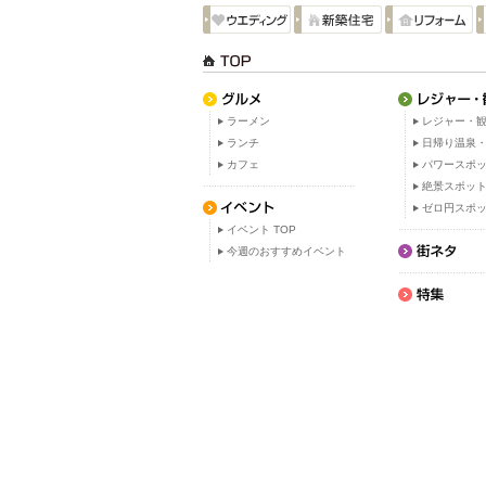
ラーメン
レジャー・観
ランチ
日帰り温泉
カフェ
パワースポ
絶景スポッ
ゼロ円スポ
イベント TOP
今週のおすすめイベント