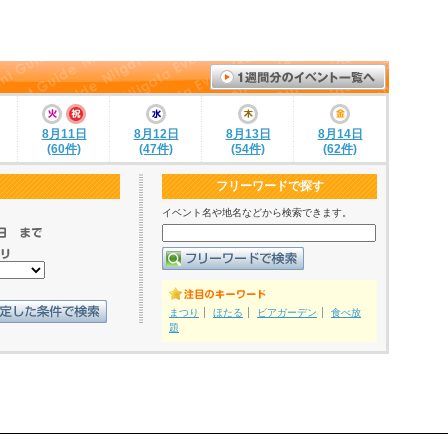
8月11日
8月12日
8月13日
8月14日
(60件)
(47件)
(54件)
(62件)
フリーワードで探す
イベント名や地名などから検索できます。
まつり
ほたる
ビアガーデン
食べ放
題