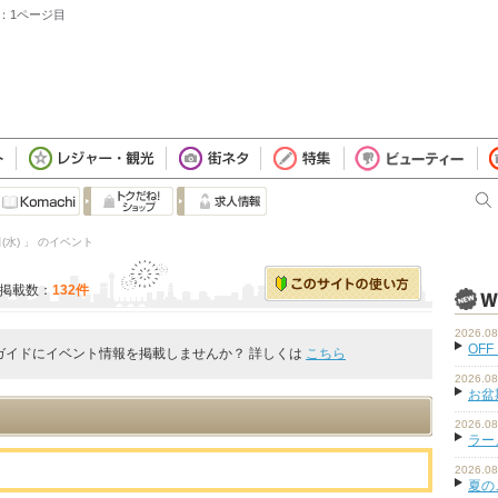
順：1ページ目
(水) 」 のイベント
掲載数：
132件
2026.08
OFF
ガイドにイベント情報を掲載しませんか？ 詳しくは
こちら
2026.08
お盆
2026.08
ラーメ
2026.08
夏の