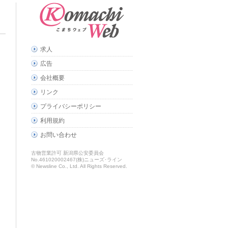
求人
広告
会社概要
リンク
プライバシーポリシー
利用規約
お問い合わせ
古物営業許可 新潟県公安委員会
No.461020002467(株)ニューズ･ライン
© Newsline Co., Ltd. All Rights Reserved.