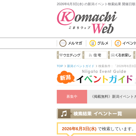
2026年6月3日(水) の新潟イベント検索結果 開催日
TOP
新潟イベントガイド
検索条件：「2026年6月3日
募集中
《掲載無料》新潟イベント
2026年6月3日(水)
で検索しています。