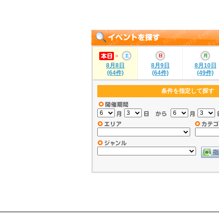
8月8日
8月9日
8月10日
(64件)
(64件)
(49件)
条件を指定して探す