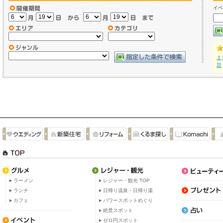
イベ
ま
題
ラーメン
レジャー・観光 TOP
ランチ
日帰り温泉・日帰り湯
カフェ
パワースポットめぐり
絶景スポット
ゼロ円スポット