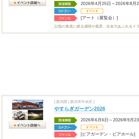
2026年4月25日～2026年8月
[アート（展覧会）]
記憶の奥底に眠る感情や風景…生命力あふれるイ
[
新潟県
|
新潟市中央区 ]
やすらぎガーデン2026
2026年6月6日～2026年9月2
[ビアガーデン・ビアホール]