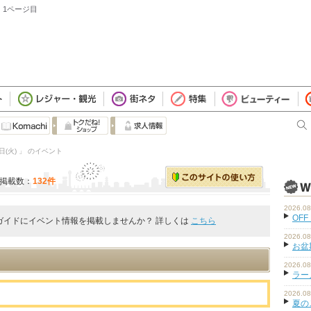
：1ページ目
日(火) 」 のイベント
掲載数：
132件
2026.08
OFF
ガイドにイベント情報を掲載しませんか？ 詳しくは
こちら
2026.08
お盆
2026.08
ラーメ
。
2026.08
夏の