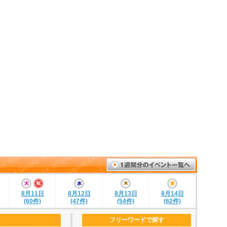
8月11日
8月12日
8月13日
8月14日
(60件)
(47件)
(54件)
(62件)
フリーワードで探す