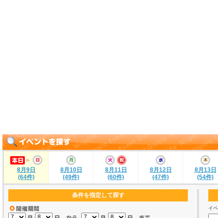
8月9日
8月10日
8月11日
8月12日
8月13日
(64件)
(49件)
(60件)
(47件)
(54件)
条件を指定して探す
イベ