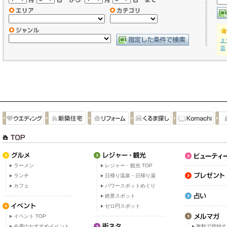
ま
題
ラーメン
レジャー・観光 TOP
ランチ
日帰り温泉・日帰り湯
カフェ
パワースポットめぐり
絶景スポット
ゼロ円スポット
イベント TOP
今週のおすすめイベント
無料で登録す