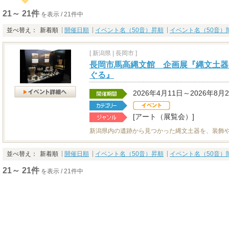
21～ 21件
を表示 / 21件中
並べ替え：
新着順
開催日順
イベント名（50音）昇順
イベント名（50音）
[
新潟県
|
長岡市 ]
長岡市馬高縄文館 企画展『縄文土器
ぐる』
2026年4月11日～2026年8月
[アート（展覧会）]
新潟県内の遺跡から見つかった縄文土器を、装飾
並べ替え：
新着順
開催日順
イベント名（50音）昇順
イベント名（50音）
21～ 21件
を表示 / 21件中