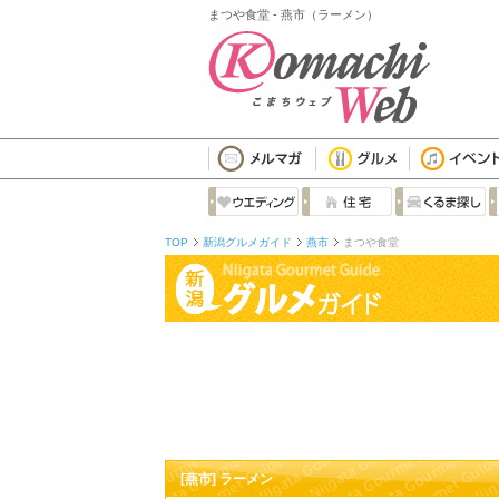
まつや食堂 - 燕市（ラーメン）
TOP
新潟グルメガイド
燕市
まつや食堂
[燕市] ラーメン