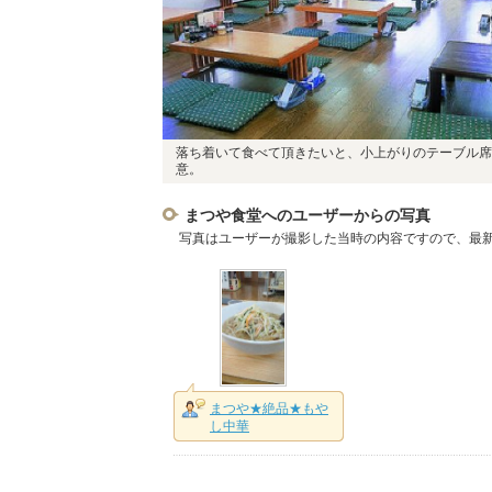
落ち着いて食べて頂きたいと、小上がりのテーブル席
意。
まつや食堂へのユーザーからの写真
写真はユーザーが撮影した当時の内容ですので、最
まつや★絶品★もや
し中華