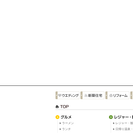
ラーメン
レジャー・観
ランチ
日帰り温泉