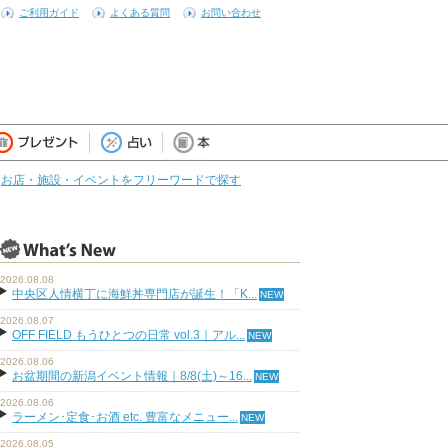
ご利用ガイド
よくある質問
お問い合わせ
お店・施設・イベントをフリーワードで探す
2026.08.08
中央区人情横丁に海鮮丼専門店が誕生！「K...
2026.08.07
OFF FIELD もうひとつの日常 vol.3｜アル...
2026.08.06
お盆期間の新潟イベント情報｜8/8(土)～16...
2026.08.06
ラーメン･定食･お酒 etc. 豊富なメニュー...
2026.08.05