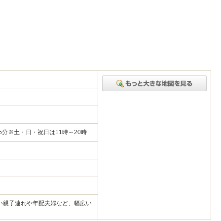
45分※土・日・祝日は11時～20時
い親子連れや年配夫婦など、幅広い