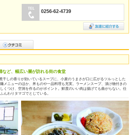
0256-62-4739
婦など、幅広い層が訪れる街の食堂
、煮干しの香りが効いているスープに、小麦のうまさが口に広がるツルっとした
麺メニューのほか、丼ものや一品料理も充実。ラーメンスープ、漬け物付きの
しくつけ、空洞を作るのがポイント。鮮度のいい肉は揚げても曲がらない。仕
ふんわりタマゴでとじている。