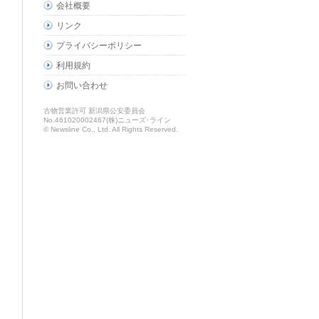
会社概要
リンク
プライバシーポリシー
利用規約
お問い合わせ
古物営業許可 新潟県公安委員会
No.461020002467(株)ニューズ･ライン
© Newsline Co., Ltd. All Rights Reserved.