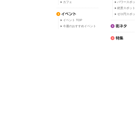
カフェ
パワースポ
絶景スポッ
ゼロ円スポ
イベント TOP
今週のおすすめイベント