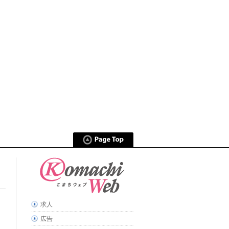
求人
広告