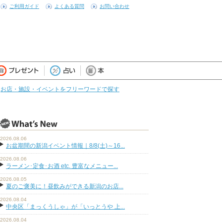
ご利用ガイド
よくある質問
お問い合わせ
お店・施設・イベントをフリーワードで探す
2026.08.06
お盆期間の新潟イベント情報｜8/8(土)～16...
2026.08.06
ラーメン･定食･お酒 etc. 豊富なメニュー...
2026.08.05
夏のご褒美に！昼飲みができる新潟のお店...
2026.08.04
中央区「まっくうしゃ」が「いっとうや 上...
2026.08.04