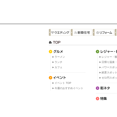
ラーメン
レジャー・観
ランチ
日帰り温泉
カフェ
パワースポ
絶景スポッ
ゼロ円スポ
イベント TOP
今週のおすすめイベント