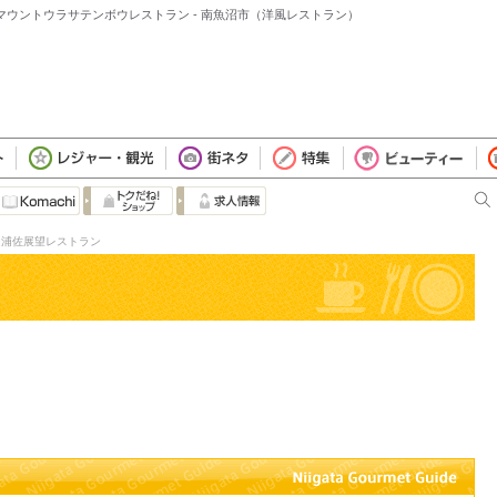
ラマウントウラサテンボウレストラン - 南魚沼市（洋風レストラン）
n浦佐展望レストラン