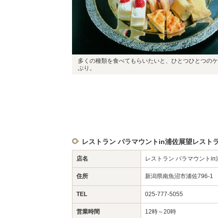
多くの種類を食べてもらいたいと、ひとつひとつのケ
ぶり。
レストラン パラマウントin浦佐展望レスト
店名
レストラン パラマウントi
住所
新潟県南魚沼市浦佐796-
TEL
025-777-5055
営業時間
12時～20時