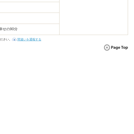
幸せの90分
ださい。
間違いを通報する