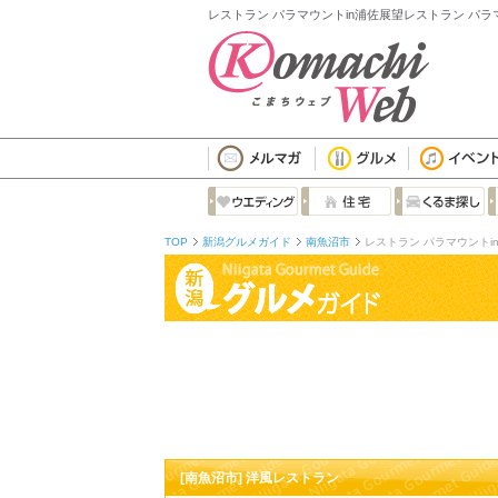
レストラン パラマウントin浦佐展望レストラン パ
TOP
新潟グルメガイド
南魚沼市
レストラン パラマウントi
[南魚沼市] 洋風レストラン