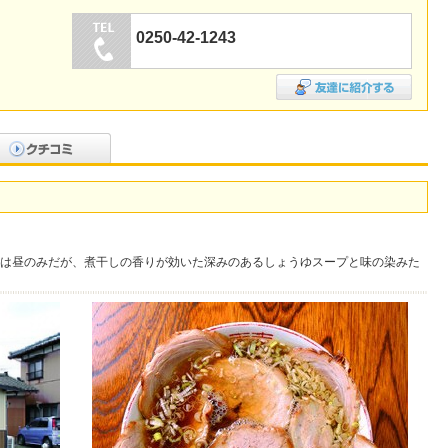
0250-42-1243
は昼のみだが、煮干しの香りが効いた深みのあるしょうゆスープと味の染みた