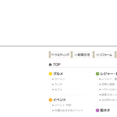
ラーメン
レジャー・観
ランチ
日帰り温泉
カフェ
パワースポ
絶景スポッ
ゼロ円スポ
イベント TOP
今週のおすすめイベント