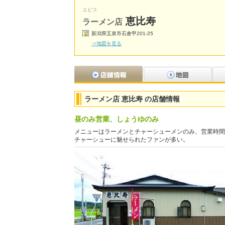
エビス
恵比寿
ラーメン店
新潟県五泉市石倉甲201-25
⇒地図を見る
ラーメン店 恵比寿 の店舗情報
昼のみ営業、しょうゆのみ
メニューはラーメンとチャーシューメンのみ、営業時間
チャーシューに魅せられたファンが多い。