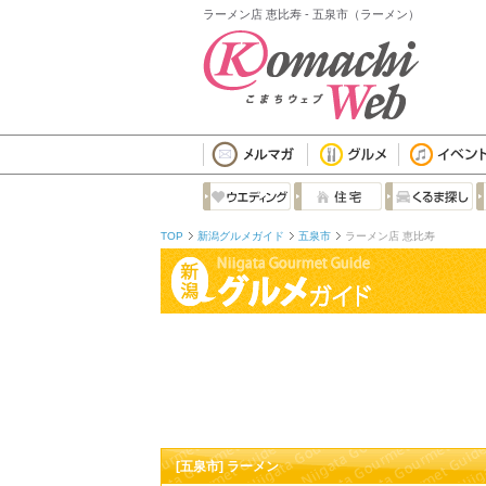
ラーメン店 恵比寿 - 五泉市（ラーメン）
TOP
新潟グルメガイド
五泉市
ラーメン店 恵比寿
[五泉市] ラーメン