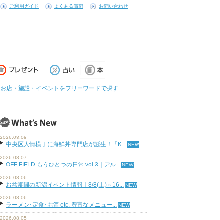
ご利用ガイド
よくある質問
お問い合わせ
お店・施設・イベントをフリーワードで探す
2026.08.08
中央区人情横丁に海鮮丼専門店が誕生！「K...
2026.08.07
OFF FIELD もうひとつの日常 vol.3｜アル...
2026.08.06
お盆期間の新潟イベント情報｜8/8(土)～16...
2026.08.06
ラーメン･定食･お酒 etc. 豊富なメニュー...
2026.08.05