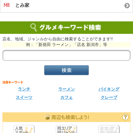
とみ家
店名、地域、ジャンルから自由に検索することができます!!
例：「新発田 ラーメン」「店名 新潟市」等
ランチ
ラーメン
バイキング
スイーツ
カフェ
クレープ