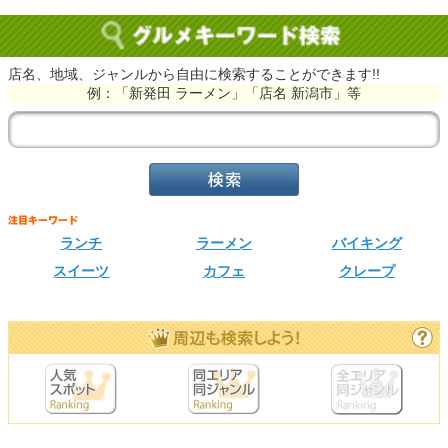
店名、地域、ジャンルから自由に検索することができます!!
例：「新発田 ラーメン」「店名 新潟市」等
ランチ
ラーメン
バイキング
スイーツ
カフェ
クレープ