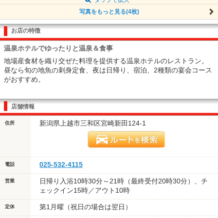
写真をもっと見る(4枚)
お店の特徴
温泉ホテルでゆったりと温泉＆食事
地場産食材を織り交ぜた料理を提供する温泉ホテルのレストラン。
昼なら旬の地魚の刺身定食、夜は日帰り、宿泊、2種類の宴会コース
がおすすめ。
店舗情報
新潟県上越市三和区宮崎新田124-1
住所
025-532-4115
電話
日帰り入浴10時30分～21時（最終受付20時30分）、チ
営業
ェックイン15時／アウト10時
第1月曜（祝日の場合は翌日）
定休