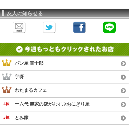
友人に知らせる
パン屋 喜十郎
宇呀
わたまるカフェ
十六代 農家の嫁がむすぶおにぎり屋
とみ家