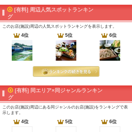
[有料] 周辺人気スポットランキン
グ
このお店(施設)周辺の人気スポットランキングを表示します。
4位
5位
6位
[有料] 同エリア×同ジャンルランキン
グ
このお店(施設)周辺にある同ジャンルのお店(施設)をランキングで表
示します。
4位
5位
6位