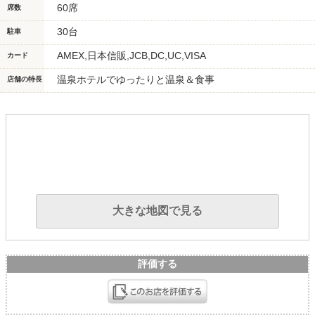
60席
席数
30台
駐車
AMEX,日本信販,JCB,DC,UC,VISA
カード
温泉ホテルでゆったりと温泉＆食事
店舗の特長
大きな地図で見る
評価する