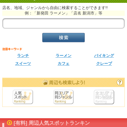
店名、地域、ジャンルから自由に検索することができます!!
例：「新発田 ラーメン」「店名 新潟市」等
ランチ
ラーメン
バイキング
スイーツ
カフェ
クレープ
[有料] 周辺人気スポットランキン