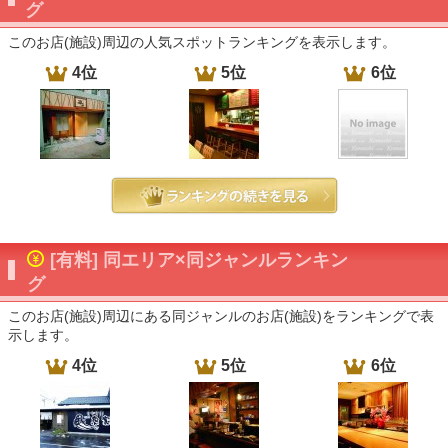
グ
このお店(施設)周辺の人気スポットランキングを表示します。
4位
5位
6位
[有料] 同エリア×同ジャンルランキン
グ
このお店(施設)周辺にある同ジャンルのお店(施設)をランキングで表
示します。
4位
5位
6位