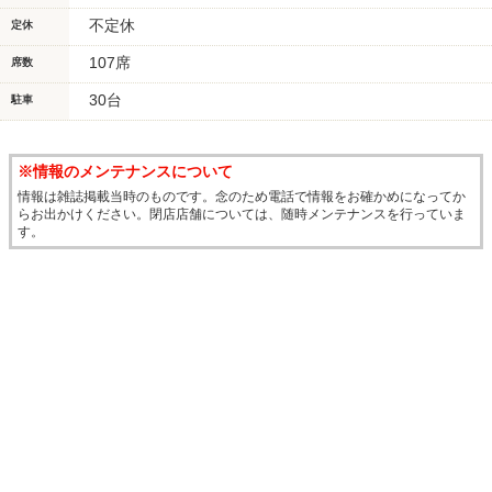
不定休
定休
107席
席数
30台
駐車
※情報のメンテナンスについて
情報は雑誌掲載当時のものです。念のため電話で情報をお確かめになってか
らお出かけください。閉店店舗については、随時メンテナンスを行っていま
す。