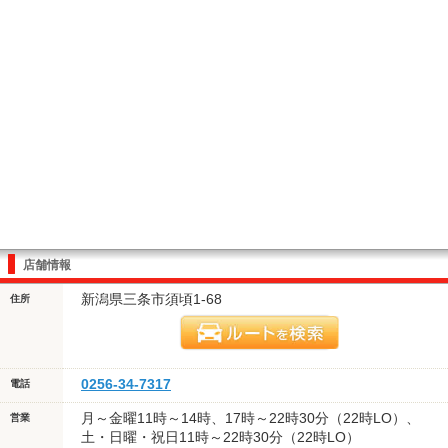
店舗情報
新潟県三条市須頃1-68
住所
0256-34-7317
電話
月～金曜11時～14時、17時～22時30分（22時LO）、
営業
土・日曜・祝日11時～22時30分（22時LO）