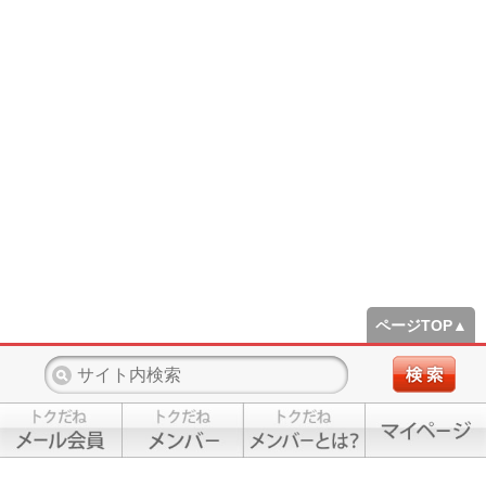
ページTOP▲