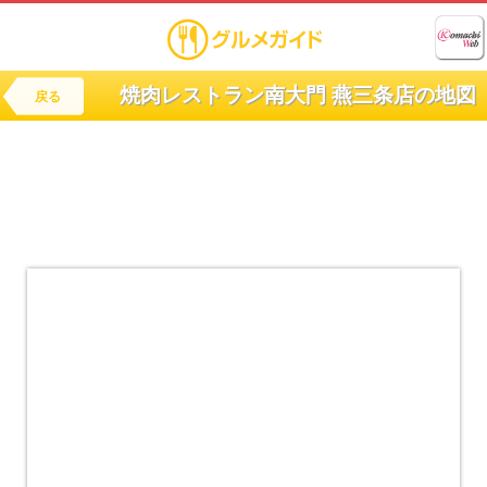
焼肉レストラン南大門 燕三条店の地図
戻る