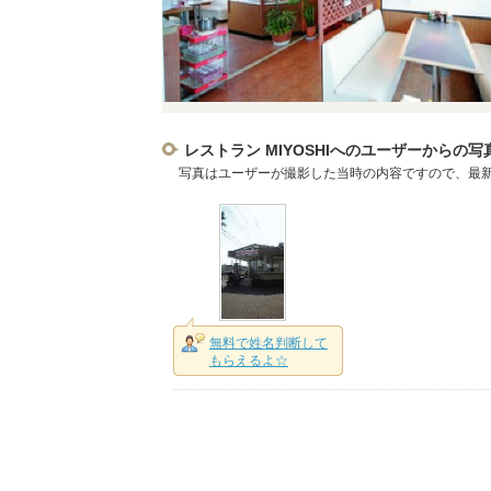
レストラン MIYOSHIへのユーザーからの写
写真はユーザーが撮影した当時の内容ですので、最
無料で姓名判断して
もらえるよ☆