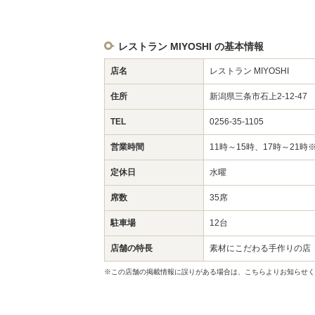
レストラン MIYOSHI の基本情報
店名
レストラン MIYOSHI
住所
新潟県三条市石上2-12-4
TEL
0256-35-1105
営業時間
11時～15時、17時～21
定休日
水曜
席数
35席
駐車場
12台
店舗の特長
素材にこだわる手作りの店
※この店舗の掲載情報に誤りがある場合は、こちらよりお知らせく