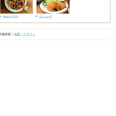
bistrot CLEO
はしもとや
店舗情報
地図
クチコミ