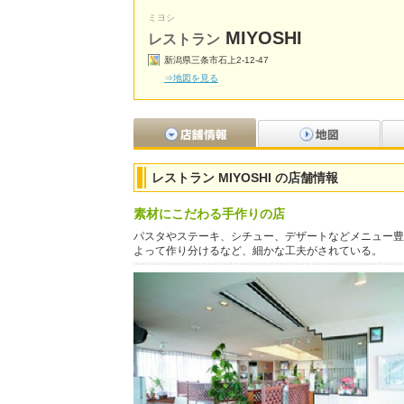
ミヨシ
MIYOSHI
レストラン
新潟県三条市石上2-12-47
⇒地図を見る
レストラン MIYOSHI の店舗情報
素材にこだわる手作りの店
パスタやステーキ、シチュー、デザートなどメニュー豊
よって作り分けるなど、細かな工夫がされている。