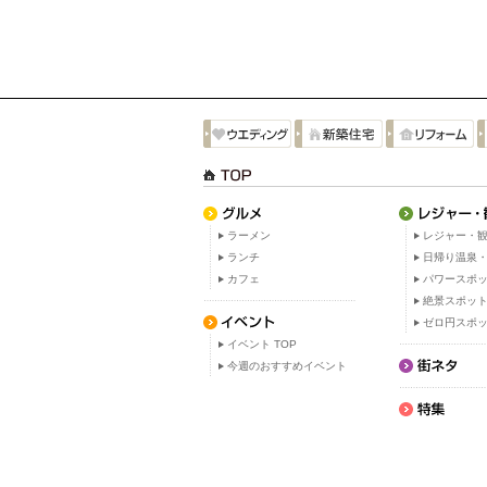
ラーメン
レジャー・観
ランチ
日帰り温泉
カフェ
パワースポ
絶景スポッ
ゼロ円スポ
イベント TOP
今週のおすすめイベント