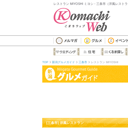
レストラン MIYOSHI ミヨシ - 三条市（洋風レスト
TOP
新潟グルメガイド
三条市
レストラン MIYOSHI
[三条市] 洋風レストラン