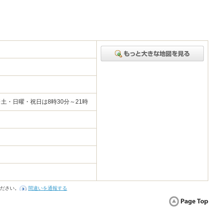
7
時※土・日曜・祝日は8時30分～21時
ださい。
間違いを通報する