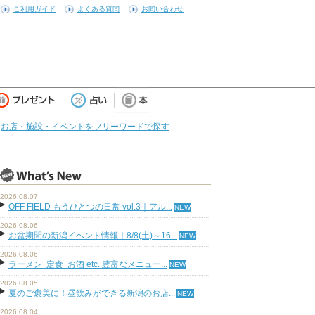
ご利用ガイド
よくある質問
お問い合わせ
お店・施設・イベントをフリーワードで探す
2026.08.07
OFF FIELD もうひとつの日常 vol.3｜アル...
2026.08.06
お盆期間の新潟イベント情報｜8/8(土)～16...
2026.08.06
ラーメン･定食･お酒 etc. 豊富なメニュー...
2026.08.05
夏のご褒美に！昼飲みができる新潟のお店...
2026.08.04