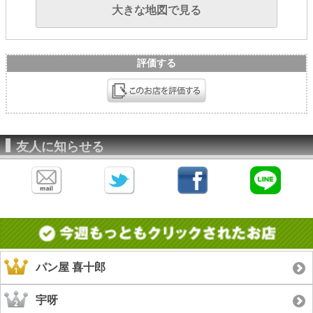
大きな地図で見る
評価する
友人に知らせる
パン屋 喜十郎
宇呀