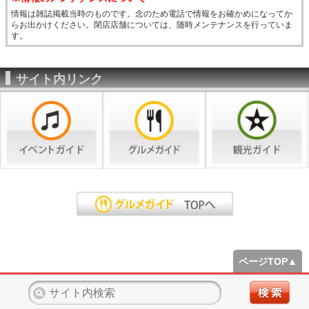
情報は雑誌掲載当時のものです。念のため電話で情報をお確かめになってか
らお出かけください。閉店店舗については、随時メンテナンスを行っていま
す。
サイト内リンク
ページTOP▲