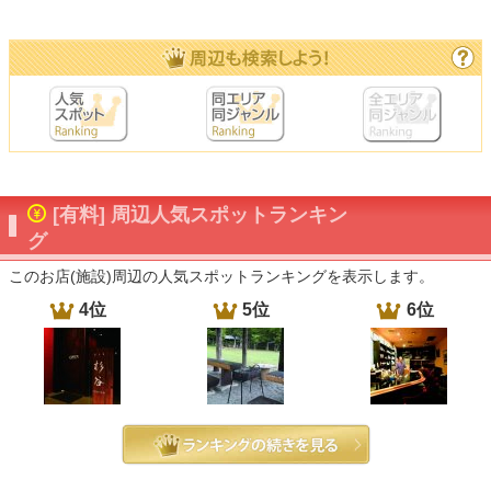
[有料] 周辺人気スポットランキン
グ
このお店(施設)周辺の人気スポットランキングを表示します。
4位
5位
6位