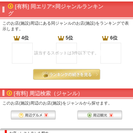
[有料] 同エリア×同ジャンルランキン
グ
このお店(施設)周辺にある同ジャンルのお店(施設)をランキングで表
示します。
4位
5位
6位
該当するスポットは3件以下です。
[有料] 周辺検索（ジャンル）
このお店(施設)周辺のお店(施設)をジャンルから探せます。