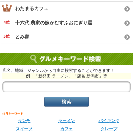
わたまるカフェ
十六代 農家の嫁がむすぶおにぎり屋
とみ家
店名、地域、ジャンルから自由に検索することができます!!
例：「新発田 ラーメン」「店名 新潟市」等
ランチ
ラーメン
バイキング
スイーツ
カフェ
クレープ