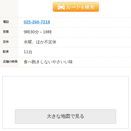
025-260-7218
電話
9時30分～18時
営業
水曜、ほか不定休
定休
11台
駐車
食べ飽きしないやさいい味
店舗の特長
大きな地図で見る