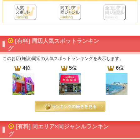
[有料] 周辺人気スポットランキン
グ
このお店(施設)周辺の人気スポットランキングを表示します。
4位
5位
6位
[有料] 同エリア×同ジャンルランキン
グ