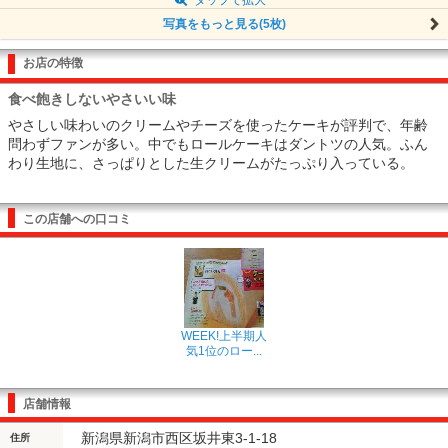
写真をもっと見る(5枚)
お店の特徴
食べ飽きしないやさいい味
やさしい味わいのクリームやチーズを使ったケーキが評判で、年齢
問わずファンが多い。中でもロールケーキはダントツの人気。ふん
わり生地に、さっぱりとした生クリームがたっぷり入っている。
この店舗への口コミ
WEEK!上半期人
気1位のロー...
店舗情報
新潟県新潟市西区坂井東3-1-18
住所