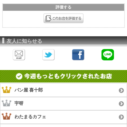
評価する
友人に知らせる
パン屋 喜十郎
宇呀
わたまるカフェ