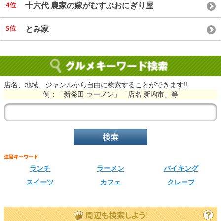
十六代 農家の嫁がむすぶおにぎり屋
とみ家
店名、地域、ジャンルから自由に検索することができます!!
例：「新発田 ラーメン」「店名 新潟市」等
ランチ
ラーメン
バイキング
スイーツ
カフェ
クレープ