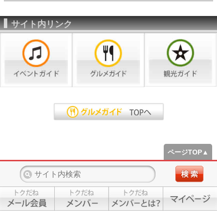
サイト内リンク
ページTOP▲