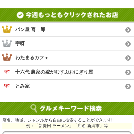
パン屋 喜十郎
宇呀
わたまるカフェ
十六代 農家の嫁がむすぶおにぎり屋
とみ家
店名、地域、ジャンルから自由に検索することができます!!
例：「新発田 ラーメン」「店名 新潟市」等