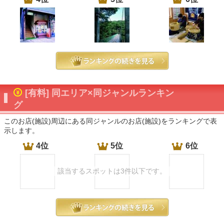
[有料] 同エリア×同ジャンルランキン
グ
このお店(施設)周辺にある同ジャンルのお店(施設)をランキングで表
示します。
4位
5位
6位
該当するスポットは3件以下です。