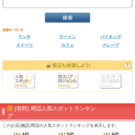
ランチ
ラーメン
バイキング
スイーツ
カフェ
クレープ
[有料] 周辺人気スポットランキン
グ
このお店(施設)周辺の人気スポットランキングを表示します。
4位
5位
6位