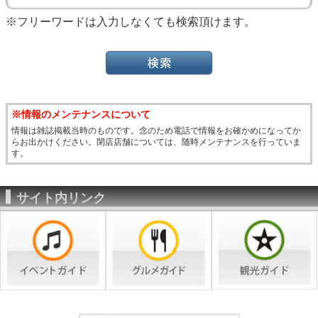
※フリーワードは入力しなくても検索頂けます。
※情報のメンテナンスについて
情報は雑誌掲載当時のものです。念のため電話で情報をお確かめになってか
らお出かけください。閉店店舗については、随時メンテナンスを行っていま
す。
サイト内リンク