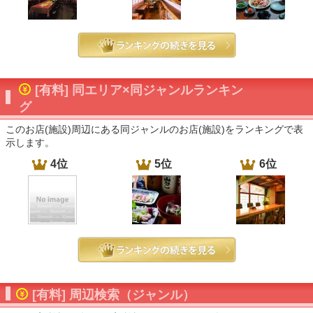
[有料] 同エリア×同ジャンルランキン
グ
このお店(施設)周辺にある同ジャンルのお店(施設)をランキングで表
示します。
4位
5位
6位
[有料] 周辺検索（ジャンル）