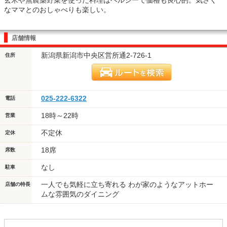
なママとのおしゃべりも楽しい。
店舗情報
新潟県新潟市中央区営所通2-726-1
住所
025-222-6322
電話
18時～22時
営業
不定休
定休
18席
席数
なし
駐車
一人でも気軽に立ち寄れる わが家のようなアットホー
店舗の特長
ムな雰囲気のダイニング