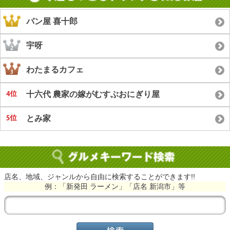
パン屋 喜十郎
宇呀
わたまるカフェ
十六代 農家の嫁がむすぶおにぎり屋
とみ家
店名、地域、ジャンルから自由に検索することができます!!
例：「新発田 ラーメン」「店名 新潟市」等