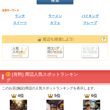
ランチ
ラーメン
バイキング
スイーツ
カフェ
クレープ
[有料] 周辺人気スポットランキン
グ
このお店(施設)周辺の人気スポットランキングを表示します。
4位
5位
6位