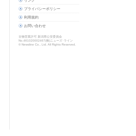
リンク
プライバシーポリシー
利用規約
お問い合わせ
古物営業許可 新潟県公安委員会
No.461020002467(株)ニューズ･ライン
© Newsline Co., Ltd. All Rights Reserved.