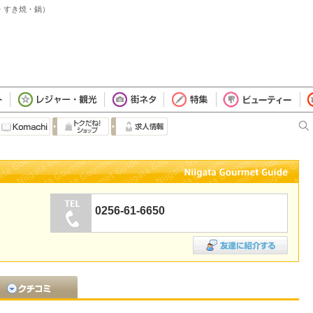
ぶ・すき焼・鍋）
0256-61-6650