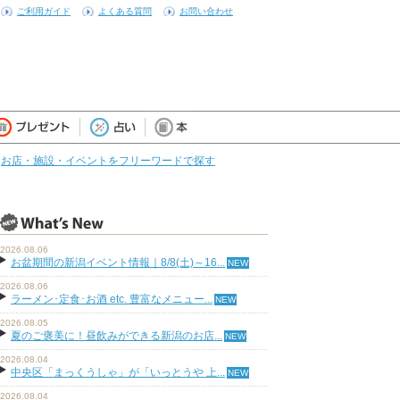
ご利用ガイド
よくある質問
お問い合わせ
お店・施設・イベントをフリーワードで探す
2026.08.06
お盆期間の新潟イベント情報｜8/8(土)～16...
2026.08.06
ラーメン･定食･お酒 etc. 豊富なメニュー...
2026.08.05
夏のご褒美に！昼飲みができる新潟のお店...
2026.08.04
中央区「まっくうしゃ」が「いっとうや 上...
2026.08.04